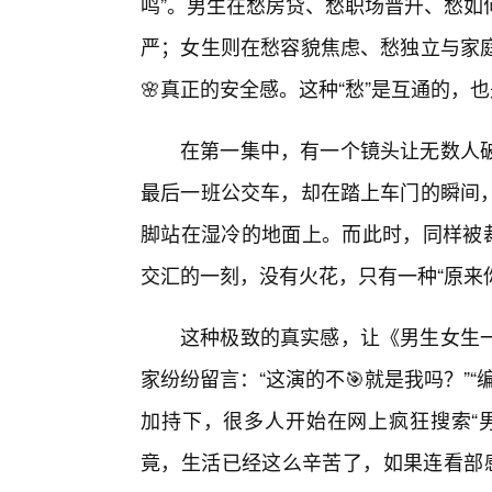
鸣”。男生在愁房贷、愁职场晋升、愁如
严；女生则在愁容貌焦虑、愁独立与家
🌸真正的安全感。这种“愁”是互通的，
在第一集中，有一个镜头让无数人
最后一班公交车，却在踏上车门的瞬间
脚站在湿冷的地面上。而此时，同样被
交汇的一刻，没有火花，只有一种“原来
这种极致的真实感，让《男生女生
家纷纷留言：“这演的不🎯就是我吗？”
加持下，很多人开始在网上疯狂搜索“
竟，生活已经这么辛苦了，如果连看部感