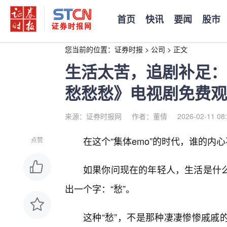
首页
快讯
要闻
股市
您当前的位置：
证券时报
>
公司
>
正文
生活太苦，追剧补足：
愁愁愁》电视剧免费观
来源：证券时报网
作者：董倩
2026-02-11 08
在这个“集体emo”的时代，谁的内
点赞
如果你问现在的年轻人，生活是什
出一个字：“愁”。
这种“愁”，不是那种凄凄惨惨戚戚