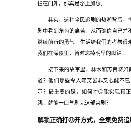
拦在门外，那真是愁上加愁。
其实，这种全民追剧的热潮背后，
剧中看到角色的痛苦，从而确信自己并
继续前行的勇气。生活给我们的考卷很
我们在深夜里，暂时忘掉明早的闹钟。
接下来的故事里，林木和苏青将如何
道？他们那些令人啼笑皆非又心酸不已
示？最重要的是，如何才🙂能实现真正
跳，就能一口气刷完这部爽剧？
解锁正确打🙂开方式，全集免费